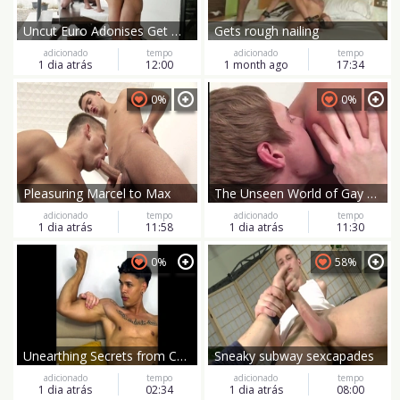
Uncut Euro Adonises Get Dirty
Gets rough nailing
adicionado
tempo
adicionado
tempo
1 dia atrás
12:00
1 month ago
17:34
0%
0%
Pleasuring Marcel to Max
The Unseen World of Gay Obsessions
adicionado
tempo
adicionado
tempo
1 dia atrás
11:58
1 dia atrás
11:30
0%
58%
Unearthing Secrets from Chris Heira's Past
Sneaky subway sexcapades
adicionado
tempo
adicionado
tempo
1 dia atrás
02:34
1 dia atrás
08:00