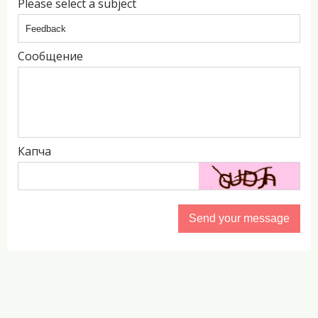
Please select a subject
Сообщение
Капча
Send your message